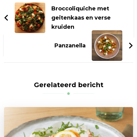
navigatie
Broccoliquiche met
geitenkaas en verse
kruiden
Panzanella
Gerelateerd bericht