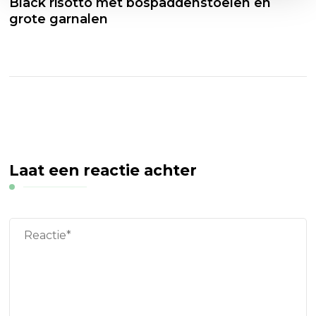
Black risotto met bospaddenstoelen en
grote garnalen
Laat een reactie achter