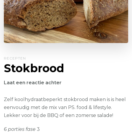
RECEPTEN
Stokbrood
op
Laat een reactie achter
Stokbrood
Zelf koolhydraatbeperkt stokbrood maken is is heel
eenvoudig met de mix van PS. food & lifestyle.
Lekker voor bij de BBQ of een zomerse salade!
6 porties fase
3