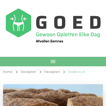
Afvallen Eemnes
Voedingscoach
Home
Recepten
Recepten
Stokbrood