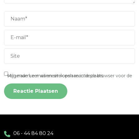
Mijn naam, e-mail en site opslaan in deze browser voor de volgende keer wanneer ik een reactie plaats.
06 - 44 84 80 24