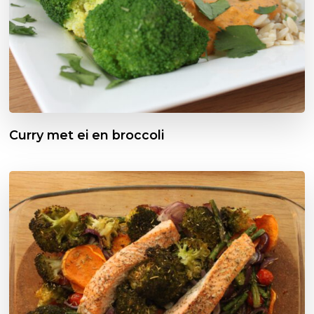
Curry met ei en broccoli