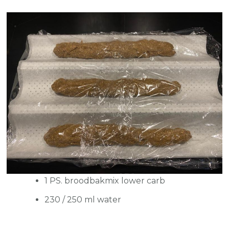
1 PS. broodbakmix lower carb
230 / 250 ml water