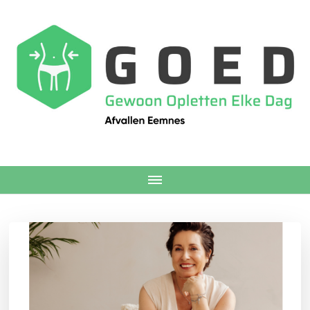
Afvallen Eemnes
Voedingscoach