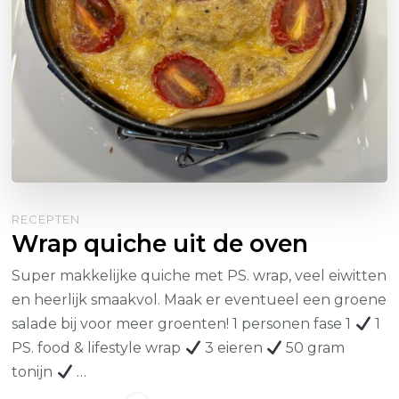
RECEPTEN
Wrap quiche uit de oven
Super makkelijke quiche met PS. wrap, veel eiwitten
en heerlijk smaakvol. Maak er eventueel een groene
salade bij voor meer groenten! 1 personen fase 1
1
PS. food & lifestyle wrap
3 eieren
50 gram
tonijn
…