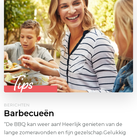
BERICHTEN
Barbecueën
“De BBQ kan weer aan! Heerlijk genieten van de
lange zomeravonden en fijn gezelschap.Gelukkig