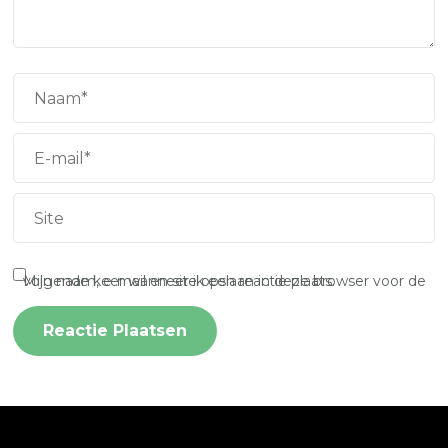
Mijn naam, e-mail en site opslaan in deze browser voor de volgende keer wanneer ik een reactie plaats.