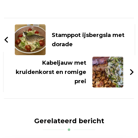
Bericht
navigatie
Stamppot ijsbergsla met
dorade
Kabeljauw met
kruidenkorst en romige
prei
Gerelateerd bericht