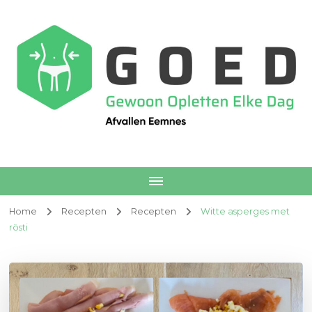
Afvallen Eemnes
Voedingscoach
Home
Recepten
Recepten
Witte asperges met
rösti