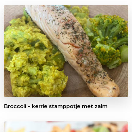
Broccoli – kerrie stamppotje met zalm