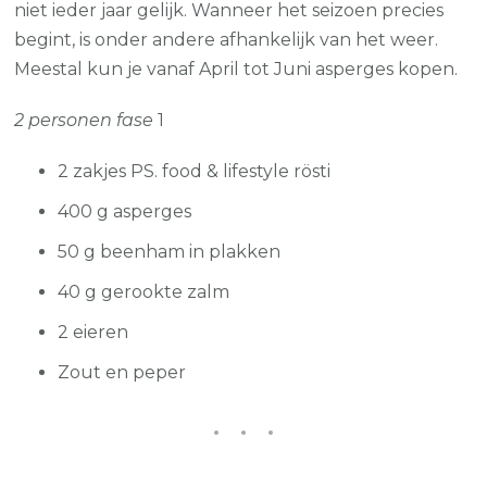
rösti
niet ieder jaar gelijk. Wanneer het seizoen precies
begint, is onder andere afhankelijk van het weer.
Meestal kun je vanaf April tot Juni asperges kopen.
2 personen fase
1
2 zakjes PS. food & lifestyle rösti
400 g asperges
50 g beenham in plakken
40 g gerookte zalm
2 eieren
Zout en peper