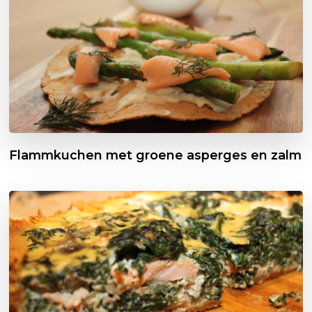
Flammkuchen met groene asperges en zalm