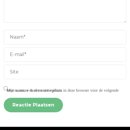
Mijn naam, e-mail en site opslaan in deze browser voor de volgende keer wanneer ik een reactie plaats.