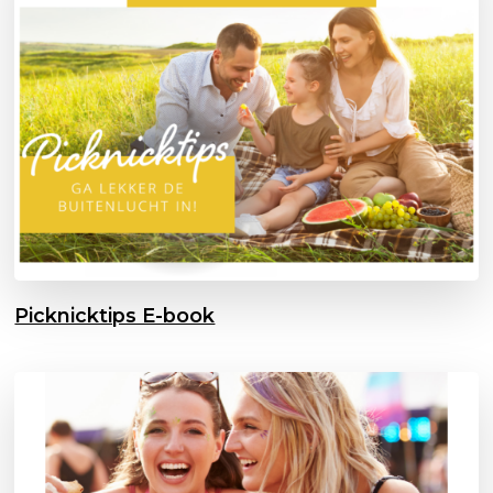
Picknicktips E-book