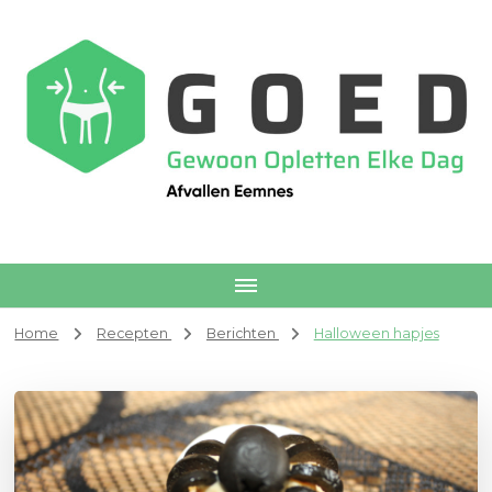
Afvallen Eemnes
Voedingscoach
Home
Recepten
Berichten
Halloween hapjes