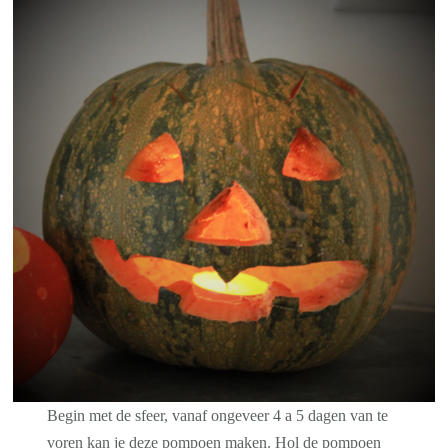
Begin met de sfeer, vanaf ongeveer 4 a 5 dagen van te
voren kan je deze pompoen maken. Hol de pompoen