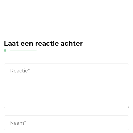
Laat een reactie achter