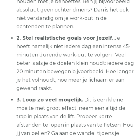
houden met je behoeftes. Ben jij bijvoorbeeld
absoluut geen ochtendmens? Dan is het ook
niet verstandig om je work-out in de
ochtenden te plannen.
2. Stel realistische goals voor jezelf.
Je
hoeft namelijk niet iedere dag een intense 45-
minuten durende work-out te volgen. Veel
beter is als je de doelen klein houdt: iedere dag
20 minuten bewegen bijvoorbeeld. Hoe langer
je het volhoudt, hoe meer je lichaam er aan
gewend raakt.
3. Loop zo veel mogelijk.
Dit is een kleine
moeite met groot effect: neem een altijd de
trap in plaats van de lift. Probeer korte
afstanden te lopen in plaats van te fietsen. Hou
jij van bellen? Ga aan de wandel tijdens je