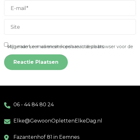
Mijn naam, e-mail en site opslaan in deze browser voor de volgende keer wanneer ik een reactie plaats.
06 - 44 84 80 24
Elke@GewoonOplettenElkeDag.nl
Fazantenhof 81 in Eemnes