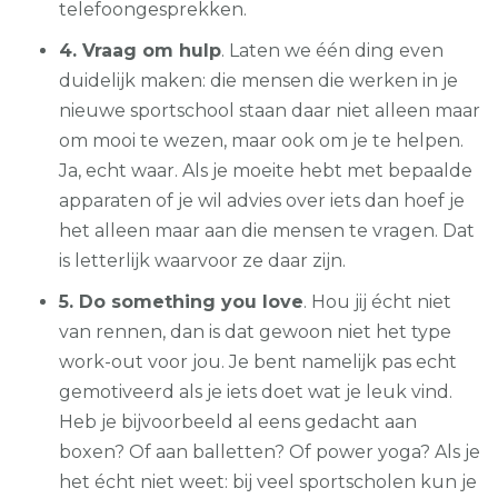
telefoongesprekken.
4. Vraag om hulp
. Laten we één ding even
duidelijk maken: die mensen die werken in je
nieuwe sportschool staan daar niet alleen maar
om mooi te wezen, maar ook om je te helpen.
Ja, echt waar. Als je moeite hebt met bepaalde
apparaten of je wil advies over iets dan hoef je
het alleen maar aan die mensen te vragen. Dat
is letterlijk waarvoor ze daar zijn.
5. Do something you love
. Hou jij écht niet
van rennen, dan is dat gewoon niet het type
work-out voor jou. Je bent namelijk pas echt
gemotiveerd als je iets doet wat je leuk vind.
Heb je bijvoorbeeld al eens gedacht aan
boxen? Of aan balletten? Of power yoga? Als je
het écht niet weet: bij veel sportscholen kun je