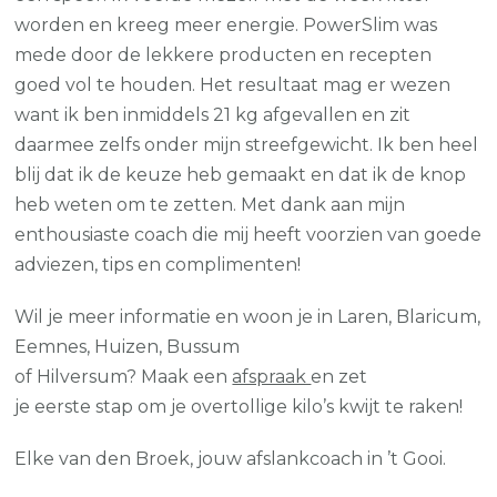
worden en kreeg meer energie. PowerSlim was
mede door de lekkere producten en recepten
goed vol te houden. Het resultaat mag er wezen
want ik ben inmiddels 21 kg afgevallen en zit
daarmee zelfs onder mijn streefgewicht. Ik ben heel
blij dat ik de keuze heb gemaakt en dat ik de knop
heb weten om te zetten. Met dank aan mijn
enthousiaste coach die mij heeft voorzien van goede
adviezen, tips en complimenten!
Wil je meer informatie en woon je in Laren, Blaricum,
Eemnes, Huizen, Bussum
of Hilversum? Maak een
afspraak
en zet
je eerste stap om je overtollige kilo’s kwijt te raken!
Elke van den Broek, jouw afslankcoach in ’t Gooi.