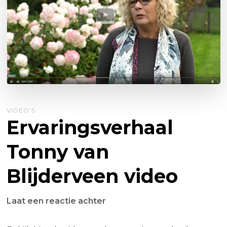
VIDEO'S
Ervaringsverhaal
Tonny van
Blijderveen video
op
Laat een reactie achter
Ervaringsverhaal