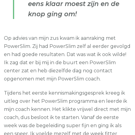
eens klaar moest zijn en de
knop ging om!
Op advies van mijn zus kwam ik aanraking met
PowerSlim. Zij had PowerSlim zelf al eerder gevolgd
en had goede resultaten. Dat was wat ik ook wilde!
Ik zag dat er bij mij in de buurt een PowerSlim
center zat en heb diezelfde dag nog contact
opgenomen met mijn PowerSlim coach.
Tijdens het eerste kennismakingsgesprek kreeg ik
uitleg over het PowerSlim programma en leerde ik
mijn coach kennen. Het klikte vrijwel direct met mijn
coach, dus besloot ik te starten. Vanaf de eerste
week was de begeleiding super fijn en ging ik als
een speer. Ik voelde mezelf met de week fitter