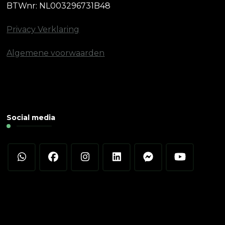
BTWnr: NL003296731B48
Privacy Verklaring
Algemene voorwaarden
Social media