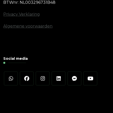
BTWnr: NL003296731B48
Privacy Verklaring
Algemene voorwaarden
Social media