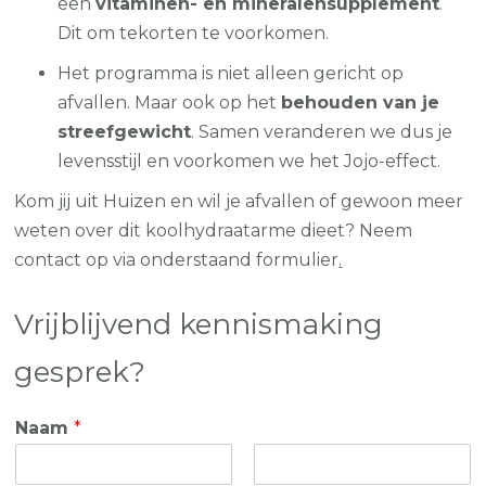
een
vitaminen- en mineralensupplement
.
Dit om tekorten te voorkomen.
Het programma is niet alleen gericht op
afvallen. Maar ook op het
behouden van je
streefgewicht
. Samen veranderen we dus je
levensstijl en voorkomen we het Jojo-effect.
Kom jij uit Huizen en wil je afvallen of gewoon meer
weten over dit koolhydraatarme dieet? Neem
contact op via onderstaand formulier
.
Vrijblijvend kennismaking
gesprek?
Naam
*