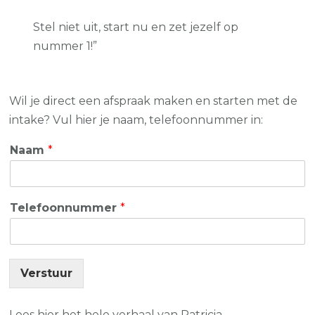
Stel niet uit, start nu en zet jezelf op
nummer 1!”
Wil je direct een afspraak maken en starten met de
intake? Vul hier je naam, telefoonnummer in:
Naam
*
Telefoonnummer
*
Verstuur
Lees hier het hele verhaal van Patricia