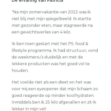
De ervaring van Patricia
“Na mijn zomervakantie van 2022 was ik
niet blij met mijn spiegelbeeld. Ik startte
met gezonder eten, maar stagneerde na
een gewichtsverlies van 4 kilo.
Ik ben toen gestart met het PS. food &
lifestyle programma. Ik had structuur, vond
de weekmenu’s duidelijk en met de
lekkere producten was het goed vol te
houden.
Het voelde niet als een dieet en het was
voor mij een eyeopener dat mijn lichaam zo
goed reageerde op minder koolhydraten.
Inmiddels ben ik 25 kilo afgevallen en zit ik
lekker in mijn vel!