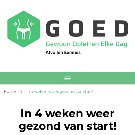
Afvallen Eemnes
Voedingscoach
Home
In 4 weken weer gezond van start!
In 4 weken weer
gezond van start!